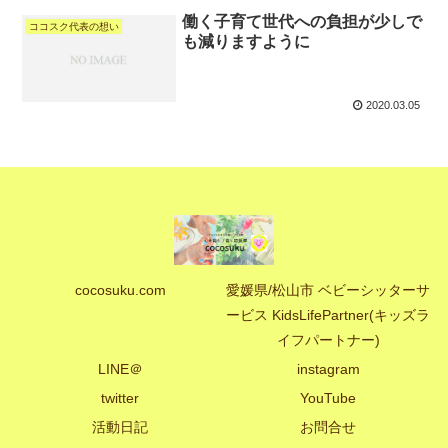
働く子育て世代への負担が少しで
ココスク代表の想い
も減りますように
2020.03.05
cocosuku.com
愛媛県/松山市 ベビーシッターサ
ービス KidsLifePartner(キッズラ
イフパートナー)
LINE＠
instagram
twitter
YouTube
活動日記
お問合せ